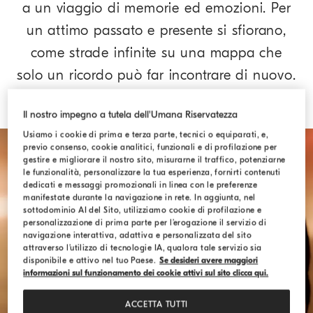
a un viaggio di memorie ed emozioni. Per
un attimo passato e presente si sfiorano,
come strade infinite su una mappa che
solo un ricordo può far incontrare di nuovo.
Il nostro impegno a tutela dell'Umana Riservatezza
Usiamo i cookie di prima e terza parte, tecnici o equiparati, e,
previo consenso, cookie analitici, funzionali e di profilazione per
gestire e migliorare il nostro sito, misurarne il traffico, potenziarne
le funzionalità, personalizzare la tua esperienza, fornirti contenuti
dedicati e messaggi promozionali in linea con le preferenze
manifestate durante la navigazione in rete. In aggiunta, nel
sottodominio AI del Sito, utilizziamo cookie di profilazione e
personalizzazione di prima parte per l’erogazione il servizio di
navigazione interattiva, adattiva e personalizzata del sito
attraverso l’utilizzo di tecnologie IA, qualora tale servizio sia
disponibile e attivo nel tuo Paese.
Se desideri avere maggiori
informazioni sul funzionamento dei cookie attivi sul sito clicca qui.
ACCETTA TUTTI