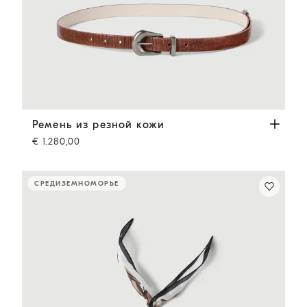
Ремень из резной кожи
Светло-Коричневый
Ремень из резной кожи
€ 1.280,00
СРЕДИЗЕМНОМОРЬЕ