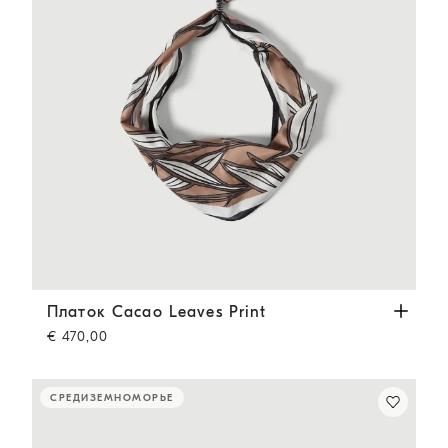
Платок Cacao Leaves Print
Коричневый
Платок Cacao Leaves Print
€ 470,00
СРЕДИЗЕМНОМОРЬЕ