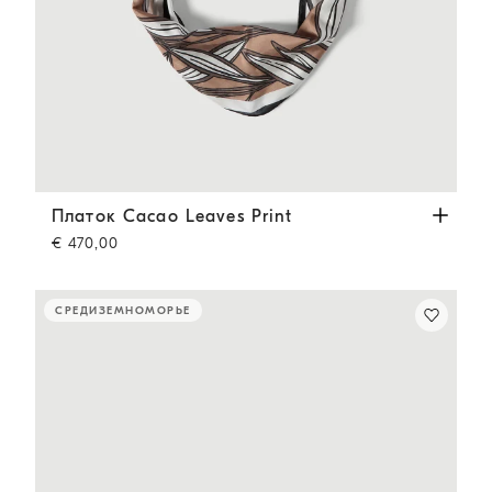
Платок Cacao Leaves Print
Коричневый
Платок Cacao Leaves Print
€ 470,00
СРЕДИЗЕМНОМОРЬЕ