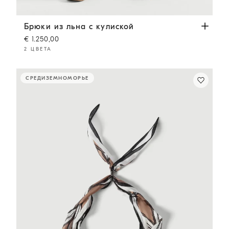
Брюки из льна с кулиской
Забайоне Жёлтый
Брюки из льна с кулиской
€ 1.250,00
2 ЦВЕТА
СРЕДИЗЕМНОМОРЬЕ