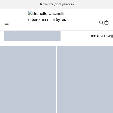
Включить доступность
Skip
to
Content
ФИЛЬТРЫ