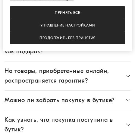
Как я могу отслеживать пересылку
ПРИНЯТЬ ВСЕ
моего заказа?
УПРАВЛЕНИЕ НАСТРОЙКАМИ
ПРОДОЛЖИТЬ БЕЗ ПРИНЯТИЯ
Можно ли купить товар и отправить его
как подарок?
На товары, приобретенные онлайн,
распространяется гарантия?
Можно ли забрать покупку в бутике?
Как узнать, что покупка поступила в
бутик?