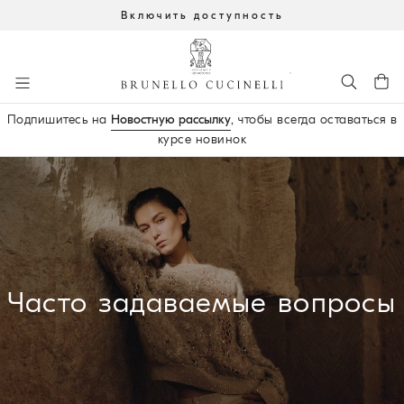
Включить доступность
К главному контенту
Подпишитесь на
Новостную рассылку
, чтобы всегда оставаться в
курсе новинок
начало основного контента
Часто задаваемые вопросы