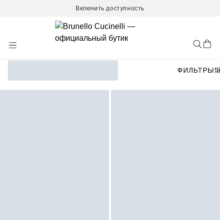
Включить доступность
Skip
to
Content
ФИЛЬТРЫ