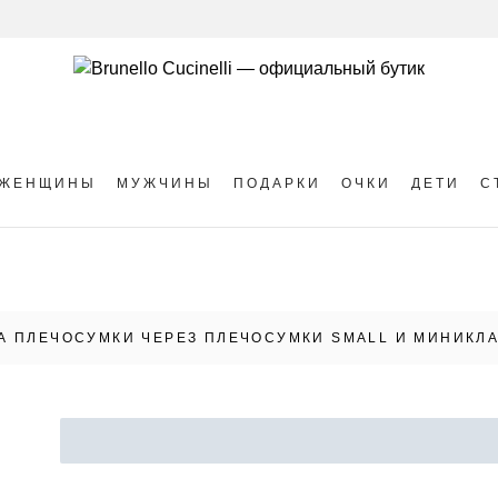
ЖЕНЩИНЫ
МУЖЧИНЫ
ПОДАРКИ
ОЧКИ
ДЕТИ
С
А ПЛЕЧО
СУМКИ ЧЕРЕЗ ПЛЕЧО
СУМКИ SMALL И МИНИ
КЛ