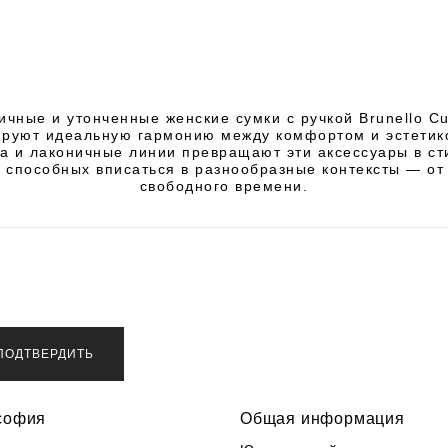
ичные и утонченные женские сумки с ручкой Brunello Cuc
руют идеальную гармонию между комфортом и эстетик
а и лаконичные линии превращают эти аксессуары в с
, способных вписаться в разнообразные контексты — от
свободного времени.
ПОДТВЕРДИТЬ
софия
Общая информация