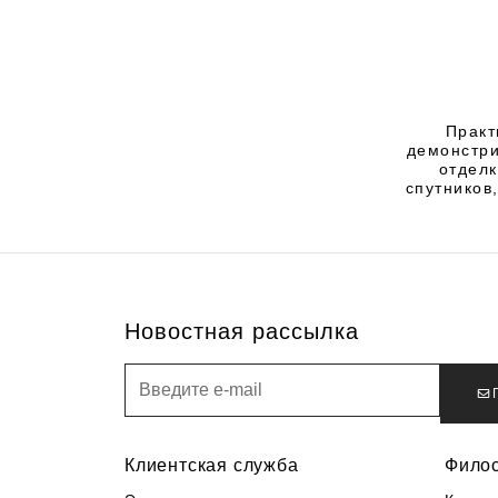
Практ
демонстри
отделк
спутников
Новостная рассылка
Новостная рассылка
Клиентская служба
Фило