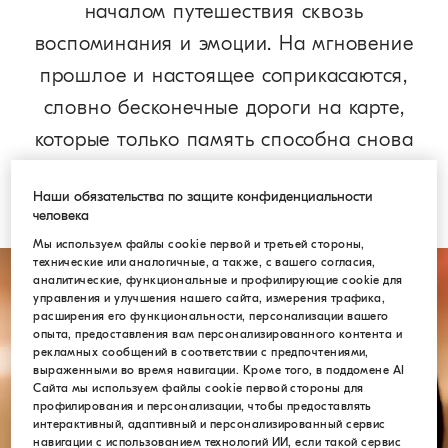
началом путешествия сквозь
воспоминания и эмоции. На мгновение
прошлое и настоящее соприкасаются,
словно бесконечные дороги на карте,
которые только память способна снова
свести вместе.
Наши обязательства по защите конфиденциальности
человека
Мы используем файлы cookie первой и третьей стороны,
технические или аналогичные, а также, с вашего согласия,
аналитические, функциональные и профилирующие cookie для
управления и улучшения нашего сайта, измерения трафика,
расширения его функциональности, персонализации вашего
опыта, предоставления вам персонализированного контента и
рекламных сообщений в соответствии с предпочтениями,
выраженными во время навигации. Кроме того, в поддомене AI
Сайта мы используем файлы cookie первой стороны для
профилирования и персонализации, чтобы предоставлять
интерактивный, адаптивный и персонализированный сервис
навигации с использованием технологий ИИ, если такой сервис