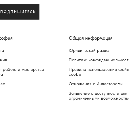
ПОДПИШИТЕСЬ
софия
Общая информация
та
Юридический раздел
ния
Политика конфиденциальност
я работа и мастерство
Правила использования фай
ва
cookie
мео
Отношения с Инвесторами
Заявление о доступности для 
ограниченными возможностя