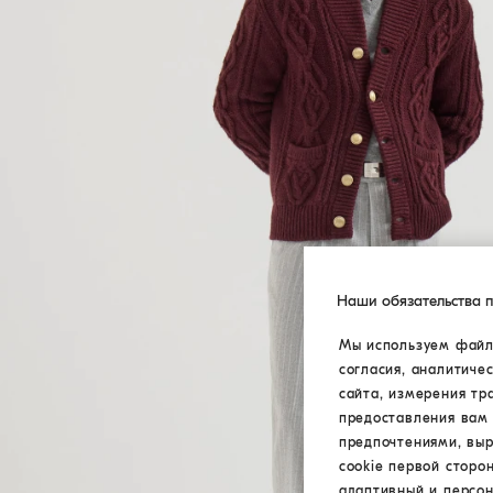
Наши обязательства 
Мы используем файлы
согласия, аналитиче
сайта, измерения тр
предоставления вам 
предпочтениями, вы
cookie первой сторо
адаптивный и персон