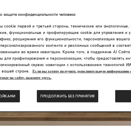
по защите конфиденциальности человека
ДЕКОР
 cookie первой и третьей стороны, технические или аналогичные, 
ские, функциональные и профилирующие cookie для управления и 
афика, расширения его функциональности, персонализации вашего
персонализированного контента и рекламных сообщений в соответ
раженными во время навигации. Кроме того, в поддомене AI Сайт
ны для профилирования и персонализации, чтобы предоставлять ин
ализированный сервис навигации с использованием технологий ИИ
в вашей стране.
Если вы хотите получить дополнительную информацию о
емые на сайте, нажмите здесь.
РОЙКАМИ
ПРОДОЛЖИТЬ БЕЗ ПРИНЯТИЯ