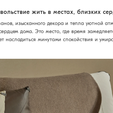
вольствие жить в местах, близких се
ванов, изысканного декора и тепла уютной ат
ердцем дома. Это место, где время замедляет
т насладиться минутами спокойствия и умир