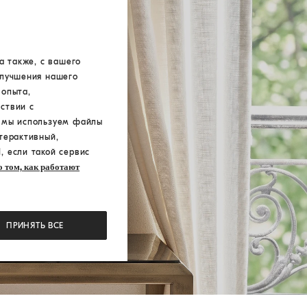
а также, с вашего
улучшения нашего
 опыта,
ствии с
а мы используем файлы
терактивный,
, если такой сервис
 том, как работают
ПРИНЯТЬ ВСЕ