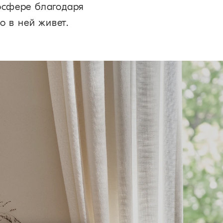
осфере благодаря
о в ней живет.