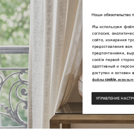
Наши обязательства 
Мы используем файлы
согласия, аналитиче
сайта, измерения тр
предоставления вам 
предпочтениями, вы
cookie первой сторо
адаптивный и персон
доступен и активен 
файлы cookie, использу
УПРАВЛЕНИЕ НАСТ