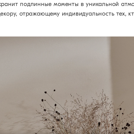
хранит подлинные моменты в уникальной атм
екору, отражающему индивидуальность тех, кт