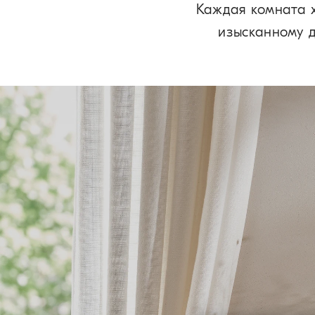
Каждая комната 
изысканному д