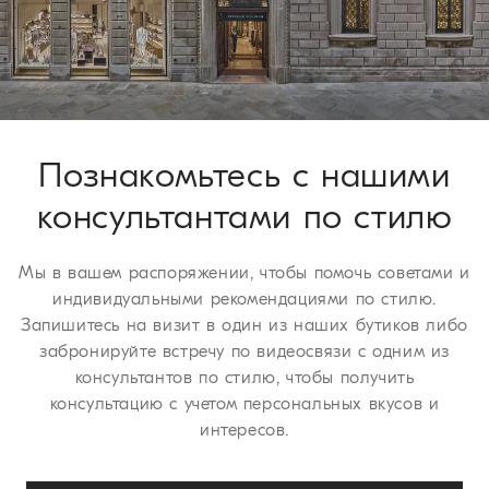
У вас есть 30 дней для осуществления возврата или обмена
изделия. Мы рады предложить эти услуги бесплатно всем
нашим клиентам. Для получения более подробной
информации о сроках доставки ознакомьтесь с разделом
страницы
Процедура возврата
.
Познакомьтесь с нашими
консультантами по стилю
Мы в вашем распоряжении, чтобы помочь советами и
индивидуальными рекомендациями по стилю.
Запишитесь на визит в один из наших бутиков либо
забронируйте встречу по видеосвязи с одним из
консультантов по стилю, чтобы получить
консультацию с учетом персональных вкусов и
интересов.