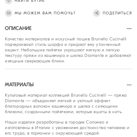
НАЙТИ БУТИК
МЫ МОЖЕМ ВАМ ПОМОЧЬ?
ПОДЕЛИТЬСЯ
ОПИСАНИЕ
Качество материалов и искусный пошив Brunello Cucinelli
подчеркивают стиль шарфа и придают ему утонченный
акцент. Небольшие пайетки украшают мягкую и легкую
текстуру пряжи из кашемира и шелка Diamante и добавляют
изящные сверкающие блики.
МАТЕРИАЛЫ
Культовый материал коллекций Brunello Cucinelli — пряжа
Diamante — объединяет мягкий и уютный эффект
благородных волокон кашемира и шелка с сияющими
бликами, созданными пайетками, которые вшиты в нить.
Наши изделия разработаны в городке Соломео и
изготовлены в Италии с уважением достоинства человека и
его труда, в гармонии с окружающей средой.