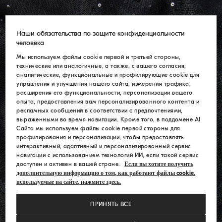
Наши обязательства по защите конфиденциальности
человека
Мы используем файлы cookie первой и третьей стороны,
технические или аналогичные, а также, с вашего согласия,
аналитические, функциональные и профилирующие cookie для
управления и улучшения нашего сайта, измерения трафика,
расширения его функциональности, персонализации вашего
опыта, предоставления вам персонализированного контента и
рекламных сообщений в соответствии с предпочтениями,
выраженными во время навигации. Кроме того, в поддомене AI
Сайта мы используем файлы cookie первой стороны для
профилирования и персонализации, чтобы предоставлять
интерактивный, адаптивный и персонализированный сервис
навигации с использованием технологий ИИ, если такой сервис
доступен и активен в вашей стране.
Если вы хотите получить
дополнительную информацию о том, как работают файлы cookie,
используемые на сайте, нажмите здесь.
ПРИНЯТЬ ВСЕ