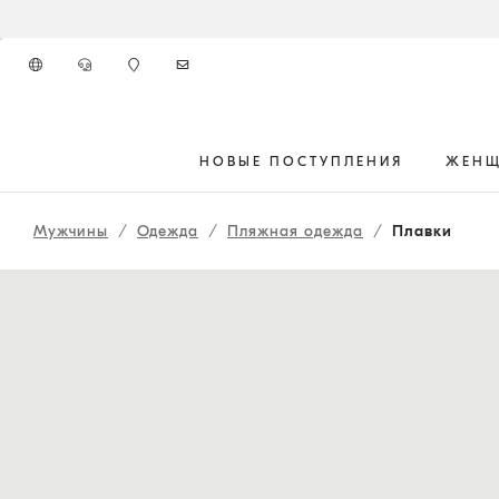
К главному контенту
НОВЫЕ ПОСТУПЛЕНИЯ
ЖЕН
начало основного контента
Мужчины
Одежда
Пляжная одежда
Плавки