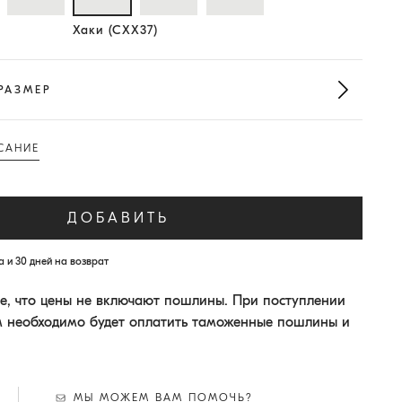
Выбранный размер
Хаки (CXX37)
РАЗМЕР
САНИЕ
ДОБАВИТЬ
 и 30 дней на возврат
, что цены не включают пошлины. При поступлении
м необходимо будет оплатить таможенные пошлины и
МЫ МОЖЕМ ВАМ ПОМОЧЬ?