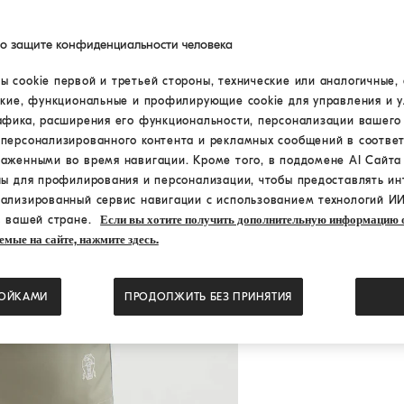
по защите конфиденциальности человека
 cookie первой и третьей стороны, технические или аналогичные, 
ские, функциональные и профилирующие cookie для управления и 
афика, расширения его функциональности, персонализации вашего
персонализированного контента и рекламных сообщений в соответ
раженными во время навигации. Кроме того, в поддомене AI Сайт
ны для профилирования и персонализации, чтобы предоставлять ин
ализированный сервис навигации с использованием технологий ИИ
в вашей стране.
Если вы хотите получить дополнительную информацию о
емые на сайте, нажмите здесь.
РОЙКАМИ
ПРОДОЛЖИТЬ БЕЗ ПРИНЯТИЯ