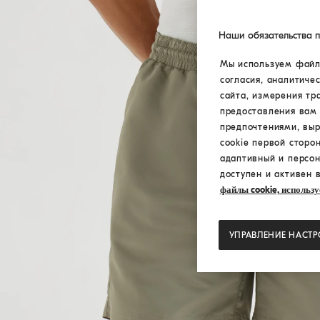
Наши обязательства 
Мы используем файлы
согласия, аналитиче
сайта, измерения тр
предоставления вам 
предпочтениями, вы
cookie первой сторо
адаптивный и персон
доступен и активен 
файлы cookie, использу
УПРАВЛЕНИЕ НАСТ