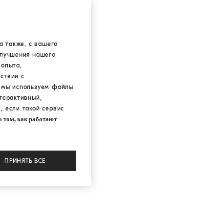
а также, с вашего
улучшения нашего
 опыта,
ствии с
а мы используем файлы
терактивный,
, если такой сервис
 том, как работают
ПРИНЯТЬ ВСЕ