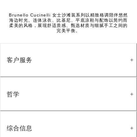
Brunello Cucinelli 女士沙滩装系列以精致格调陪伴悠然
海边时光。连体泳衣、比基尼、平底凉鞋与配饰以简约而
柔美的风格，展现舒适质感、甄选材质与细腻手工之间的
完美平衡。
客户服务
哲学
综合信息