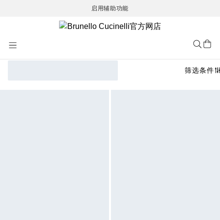
启用辅助功能
Skip
to
Content
筛选条件