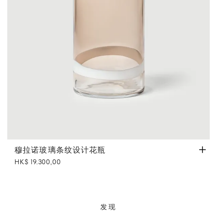
穆拉诺玻璃条纹设计花瓶
棕色渐变
穆拉诺玻璃条纹设计花瓶
HK$ 19.300,00
发现