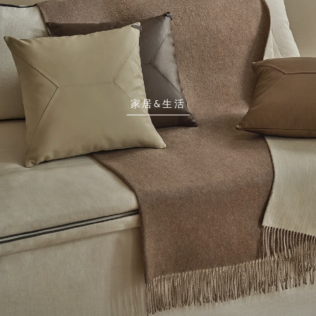
家居&生活