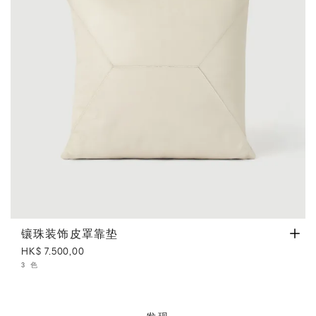
镶珠装饰皮罩靠垫
象牙色
镶珠装饰皮罩靠垫
HK$ 7.500,00
3 色