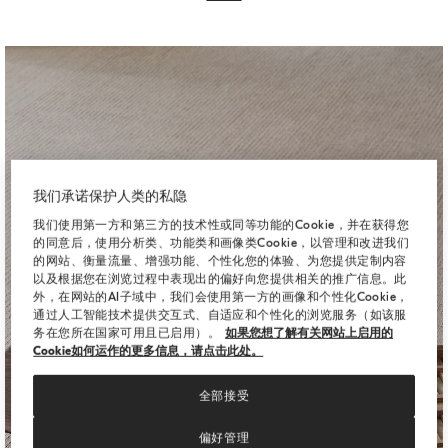
我们承诺保护人类的私隐
我们使用第一方和第三方的技术性或同等功能的Cookie，并在获得您
的同意后，使用分析类、功能类和画像类Cookie，以管理和改进我们
的网站、衡量流量、增强功能、个性化您的体验、为您提供定制内容
以及根据您在浏览过程中表现出的偏好向您提供相关的推广信息。此
外，在网站的AI子域中，我们会使用第一方的画像和个性化Cookie，
通过人工智能技术提供交互式、自适应和个性化的浏览服务（如该服
务在您所在国家可用且已启用）。
如果您想了解有关网站上启用的
Cookie如何运作的更多信息，请点击此处。
装饰配件
全部接受
偏好管理