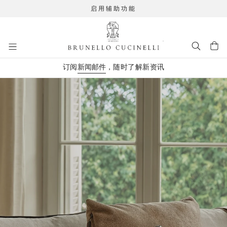
启用辅助功能
进入主要内容
订阅
新闻邮件
，随时了解新资讯
跳转到主要内容