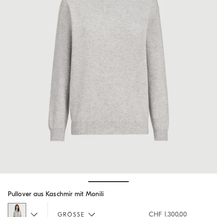
Hide / Show details
Pullover aus Kaschmir mit Monili
CHF 1.300,00
GRÖSSE