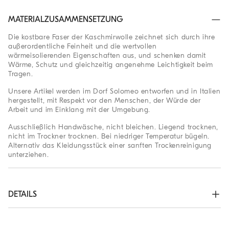
MATERIALZUSAMMENSETZUNG
Die kostbare Faser der Kaschmirwolle zeichnet sich durch ihre
außerordentliche Feinheit und die wertvollen
wärmeisolierenden Eigenschaften aus, und schenken damit
Wärme, Schutz und gleichzeitig angenehme Leichtigkeit beim
Tragen.
Unsere Artikel werden im Dorf Solomeo entworfen und in Italien
hergestellt, mit Respekt vor den Menschen, der Würde der
Arbeit und im Einklang mit der Umgebung.
Ausschließlich Handwäsche, nicht bleichen. Liegend trocknen,
nicht im Trockner trocknen. Bei niedriger Temperatur bügeln.
Alternativ das Kleidungsstück einer sanften Trockenreinigung
unterziehen.
DETAILS
Stehkragen

fallende Schulter
