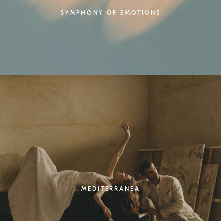
SYMPHONY OF EMOTIONS
MEDITERRÁNEA