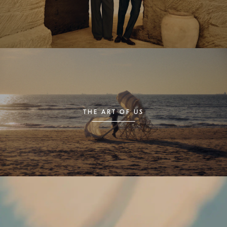
THE ART OF US