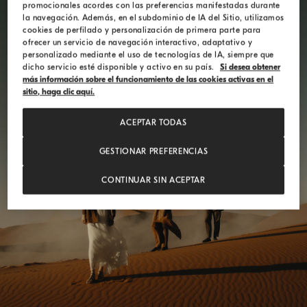
promocionales acordes con las preferencias manifestadas durante
la navegación. Además, en el subdominio de IA del Sitio, utilizamos
cookies de perfilado y personalización de primera parte para
ofrecer un servicio de navegación interactivo, adaptativo y
personalizado mediante el uso de tecnologías de IA, siempre que
dicho servicio esté disponible y activo en su país.
Si desea obtener
más información sobre el funcionamiento de las cookies activas en el
sitio, haga clic aquí.
ACEPTAR TODAS
ELEMENTS RESONANCE
GESTIONAR PREFERENCIAS
CONTINUAR SIN ACEPTAR