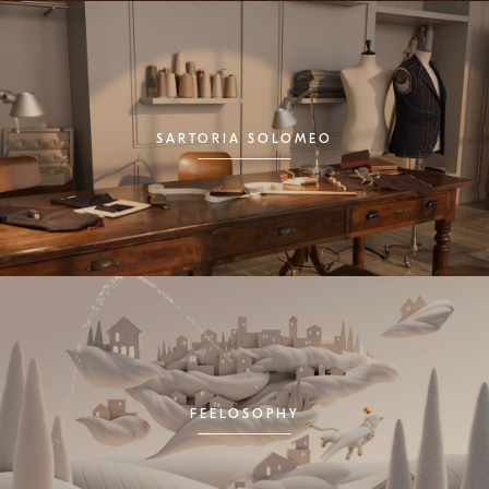
SARTORIA SOLOMEO
FEELOSOPHY