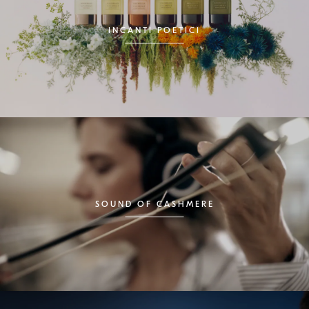
INCANTI POETICI
SOUND OF CASHMERE