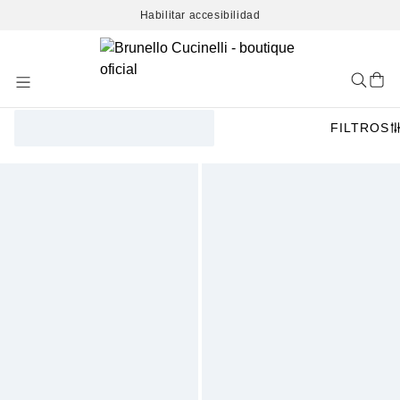
Habilitar accesibilidad
Skip
to
Content
FILTROS