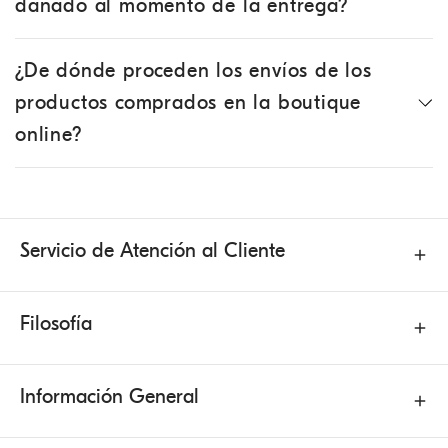
dañado al momento de la entrega?
¿De dónde proceden los envíos de los
productos comprados en la boutique
online?
Servicio de Atención al Cliente
Filosofía
Información General