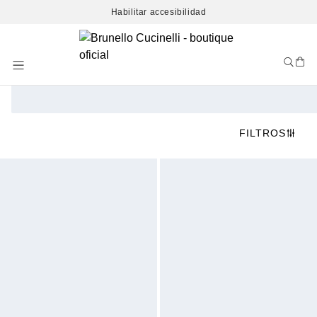
Habilitar accesibilidad
Skip
to
Content
FILTROS