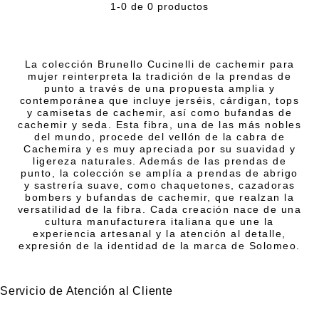
1-0 de 0 productos
La colección Brunello Cucinelli de cachemir para
mujer reinterpreta la tradición de la prendas de
punto a través de una propuesta amplia y
contemporánea que incluye jerséis, cárdigan, tops
y camisetas de cachemir, así como bufandas de
cachemir y seda. Esta fibra, una de las más nobles
del mundo, procede del vellón de la cabra de
Cachemira y es muy apreciada por su suavidad y
ligereza naturales. Además de las prendas de
punto, la colección se amplía a prendas de abrigo
y sastrería suave, como chaquetones, cazadoras
bombers y bufandas de cachemir, que realzan la
versatilidad de la fibra. Cada creación nace de una
cultura manufacturera italiana que une la
experiencia artesanal y la atención al detalle,
expresión de la identidad de la marca de Solomeo.
Servicio de Atención al Cliente