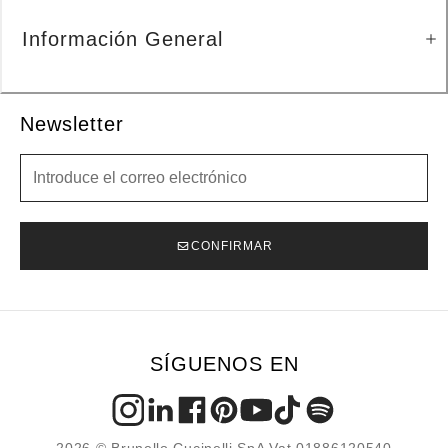
Información General
Newsletter
Newsletter
CONFIRMAR
SÍGUENOS EN
2026 © Brunello Cucinelli SpA Vat 01886120540