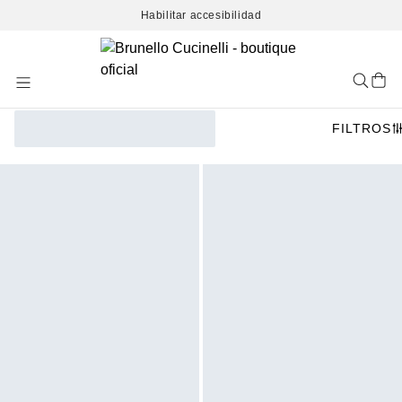
Habilitar accesibilidad
Skip
to
Content
FILTROS