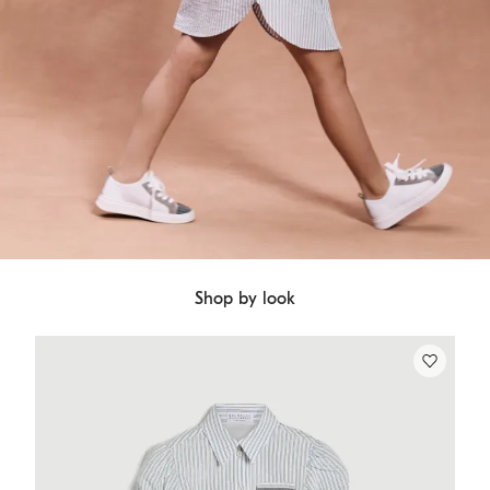
Shop by look