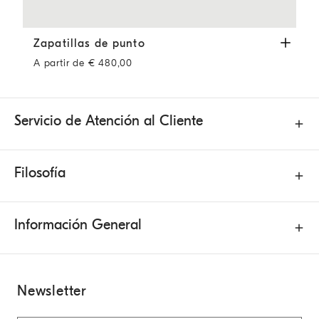
Zapatillas de punto
Blanco
Zapatillas de punto
A partir de € 480,00
Servicio de Atención al Cliente
Filosofía
Información General
Newsletter