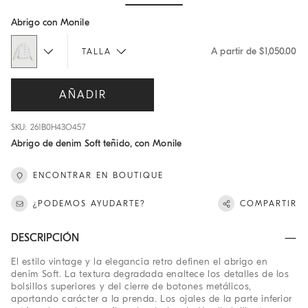
Hide / Show details
Abrigo con Monile
A partir de $1,050.00
TALLA
AÑADIR
SKU: 261B0H43O457
Abrigo de denim Soft teñido, con Monile
ENCONTRAR EN BOUTIQUE
¿PODEMOS AYUDARTE?
COMPARTIR
DESCRIPCIÓN
El estilo vintage y la elegancia retro definen el abrigo en
denim Soft. La textura degradada enaltece los detalles de los
bolsillos superiores y del cierre de botones metálicos,
aportando carácter a la prenda. Los ojales de la parte inferior