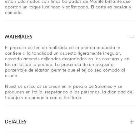
están adornados con finos bordados de Monile brillante que
aportan un toque luminoso y sofisticado. El corte es regular y
cómodo.
MATERIALES
El proceso de teñido realizado en la prenda acabada le
confiere a la tonalidad un aspecto ligeramente irregular,
creando además delicados degradados en las costuras y en
los orillos de la prenda. La presencia de un pequeño
porcentaje de elastán permite que el tejido sea cómodo al
usarlo.
Nuestros artículos se crean en el pueblo de Solomeo y se
producen en Italia, respetando a las personas, la dignidad del
trabajo y en armonía con el territorio.
DETALLES
Cierre con botones metálicos

Cuello tipo camisa
