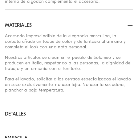
interno de algodón complementa el accesorio.
MATERIALES
Accesorio imprescindible de la elegancia masculina, la
corbata añade un toque de color y de fantasía al armario y
completa el look con una nota personal.
Nuestros artículos se crean en el pueblo de Solomeo y se
producen en Italia, respetando a las personas, la dignidad del
trabajo y en armonía con el territorio.
Para el lavado, solicitar a los centros especializados el lavado
en seco exclusivamente, no usar lejía. No usar la secadora,
planchar a baja temperatura.
DETALLES
El ancho máximo es de unos 7 cm

La longitud mide aproximadamente 150 cm