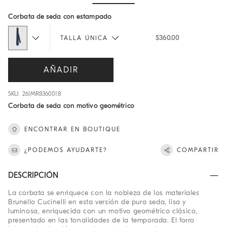
Hide / Show details
Corbata de seda con estampado
$360.00
TALLA ÚNICA
AÑADIR
SKU: 261MR8360018
Corbata de seda con motivo geométrico
ENCONTRAR EN BOUTIQUE
¿PODEMOS AYUDARTE?
COMPARTIR
DESCRIPCIÓN
La corbata se enriquece con la nobleza de los materiales
Brunello Cucinelli en esta versión de pura seda, lisa y
luminosa, enriquecida con un motivo geométrico clásico,
presentado en las tonalidades de la temporada. El forro