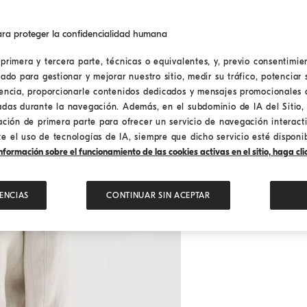
ra proteger la confidencialidad humana
primera y tercera parte, técnicas o equivalentes, y, previo consentimien
lado para gestionar y mejorar nuestro sitio, medir su tráfico, potenciar 
iencia, proporcionarle contenidos dedicados y mensajes promocionales 
adas durante la navegación. Además, en el subdominio de IA del Sitio, 
ación de primera parte para ofrecer un servicio de navegación interact
 el uso de tecnologías de IA, siempre que dicho servicio esté disponib
formación sobre el funcionamiento de las cookies activas en el sitio, haga clic
ENCIAS
CONTINUAR SIN ACEPTAR