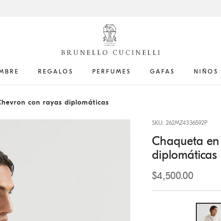
MBRE
REGALOS
PERFUMES
GAFAS
NIÑOS
hevron con rayas diplomáticas
SKU: 262MZ4336592P
Chaqueta en 
diplomáticas
$4,500.00