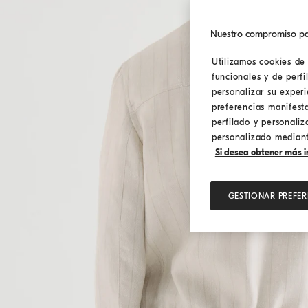
Nuestro compromiso pa
Utilizamos cookies de 
funcionales y de perfi
personalizar su exper
preferencias manifest
perfilado y personaliz
personalizado mediante
Si desea obtener más in
GESTIONAR PREFER