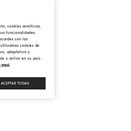
to, cookies analíticas,
sus funcionalidades,
acordes con las
utilizamos cookies de
ivo, adaptativo y
le y activo en su país.
 aquí.
ACEPTAR TODAS