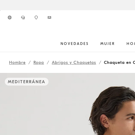
Ir al contenido principal
NOVEDADES
MUJER
HO
inicio del contenido principal
Hombre
Ropa
Abrigos y Chaquetas
Chaqueta en C
MEDITERRÁNEA