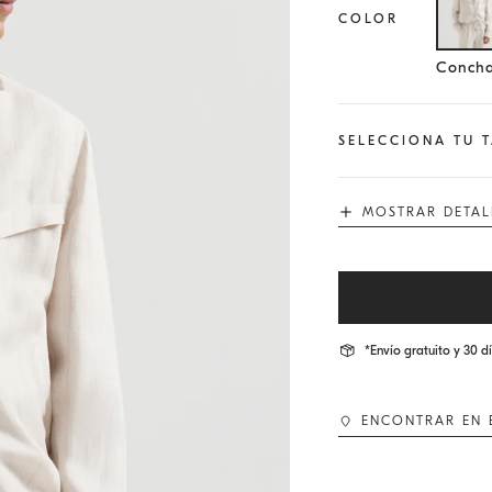
COLOR
Ta
Concha
SELECCIONA TU 
MOSTRAR DETAL
*Envío gratuito y 30 d
ENCONTRAR EN 