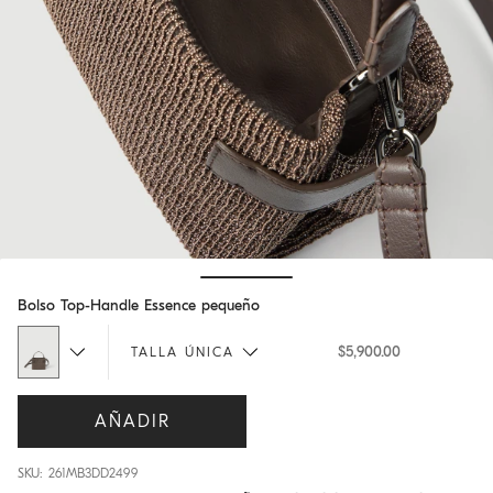
Hide / Show details
Bolso Top-Handle Essence pequeño
$5,900.00
TALLA ÚNICA
AÑADIR
SKU: 261MB3DD2499