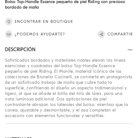
Bolso Top-Handle Essence pequeño de piel Riding con precioso
bordado de malla
ENCONTRAR EN BOUTIQUE
¿PODEMOS AYUDARTE?
COMPARTIR
DESCRIPCIÓN
Sofisticados bordados y materiales nobles elevan las líneas
esenciales y cuadradas del bolso Top-Handle Essence
pequeño de piel Riding. El Monile, material icónico de las
colecciones de Brunello Cucinelli, se convierte en protagonista
de un sofisticado trabajo de malla que cubre toda la
superficie, confiriendo al diseño un aspecto tridimensional y
ligero, al que se añade el brillo del hilo de lúrex, para una
nota luminosa adicional. Dos aplicaciones de piel
contrastante abrazan los laterales del bolso, mientras que la
correa, ajustable y desmontable, y el asa completan el
accesorio con elementos funcionales y versátiles.