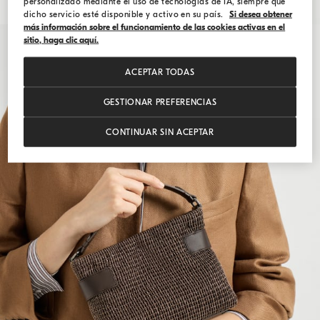
personalizado mediante el uso de tecnologías de IA, siempre que
dicho servicio esté disponible y activo en su país.
Si desea obtener
más información sobre el funcionamiento de las cookies activas en el
sitio, haga clic aquí.
ACEPTAR TODAS
GESTIONAR PREFERENCIAS
CONTINUAR SIN ACEPTAR