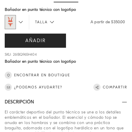
Hide / Show details
Bañador en punto técnico con logotipo
A partir de $350.00
TALLA
AÑADIR
SKU: 261BQ965H404
Bañador en punto técnico con logotipo
ENCONTRAR EN BOUTIQUE
¿PODEMOS AYUDARTE?
COMPARTIR
DESCRIPCIÓN
El carácter deportivo del punto técnico se une a los detalles
emblemáticos en el bañador. El esencial y cómodo top se
anuda en los hombros y se combina con una práctica
braguita, adornada con el logotipo heráldico en un tono que