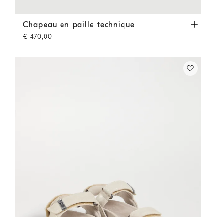
Chapeau en paille technique
Chameau
Chapeau en paille technique
€ 470,00