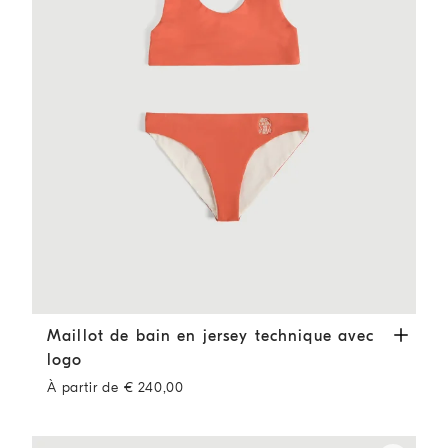
Maillot de bain en jersey technique avec logo
Orange
Maillot de bain en jersey technique avec
logo
À partir de € 240,00