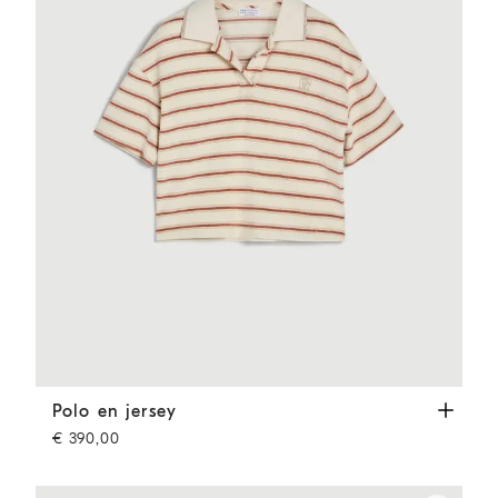
Polo en jersey
Orange
Polo en jersey
€ 390,00