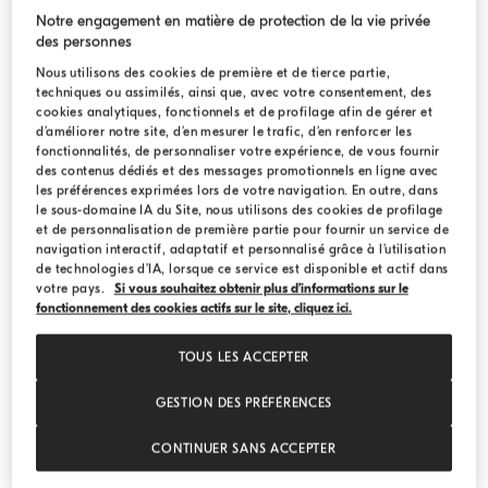
Notre engagement en matière de protection de la vie privée
des personnes
Nous utilisons des cookies de première et de tierce partie,
techniques ou assimilés, ainsi que, avec votre consentement, des
cookies analytiques, fonctionnels et de profilage afin de gérer et
d’améliorer notre site, d’en mesurer le trafic, d’en renforcer les
fonctionnalités, de personnaliser votre expérience, de vous fournir
des contenus dédiés et des messages promotionnels en ligne avec
les préférences exprimées lors de votre navigation. En outre, dans
le sous-domaine IA du Site, nous utilisons des cookies de profilage
et de personnalisation de première partie pour fournir un service de
navigation interactif, adaptatif et personnalisé grâce à l’utilisation
de technologies d’IA, lorsque ce service est disponible et actif dans
votre pays.
Si vous souhaitez obtenir plus d’informations sur le
fonctionnement des cookies actifs sur le site, cliquez ici.
TOUS LES ACCEPTER
Veste crop motif chevrons
Beige
Veste crop motif chevrons
GESTION DES PRÉFÉRENCES
€ 1.890,00
€ 2.700,00
CONTINUER SANS ACCEPTER