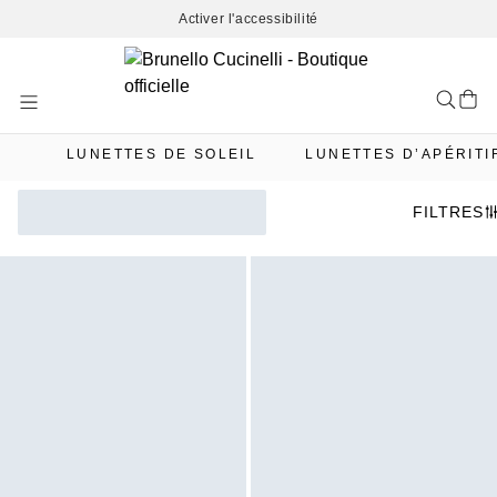
Activer l'accessibilité
Skip
to
Content
LUNETTES DE SOLEIL
LUNETTES D’APÉRITI
FILTRES