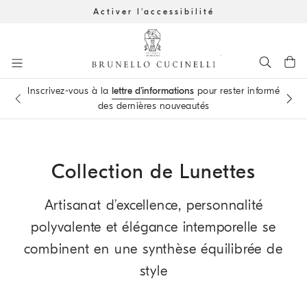
Activer l'accessibilité
Aller au contenu principal
Inscrivez-vous à la
lettre d’informations
pour rester informé
Prenez
rendez-vous
dans l'une des nos Boutiques
des dernières nouveautés
début du contenu principal
Collection de Lunettes
Artisanat d’excellence, personnalité
polyvalente et élégance intemporelle se
combinent en une synthèse équilibrée de
style