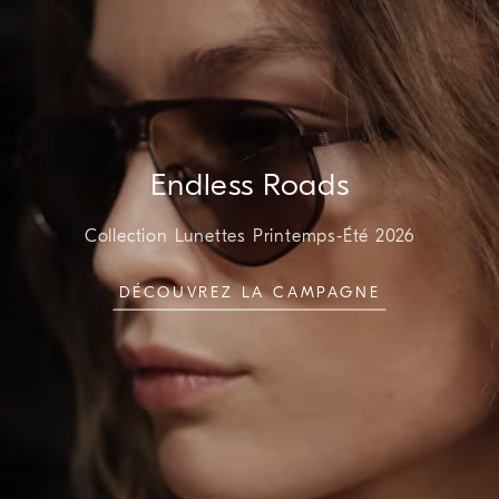
Endless Roads
Collection Lunettes Printemps-Été 2026
DÉCOUVREZ LA CAMPAGNE