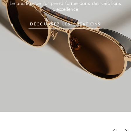
Le prestige de l'or prend forme dans des créations
d'excellence
DÉCOUVREZ LES CRÉATIONS