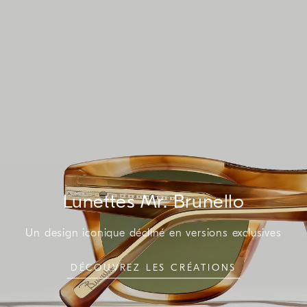
Lunettes Mr. Brunello
Un design iconique décliné en versions exclusives
DÉCOUVREZ LES CRÉATIONS