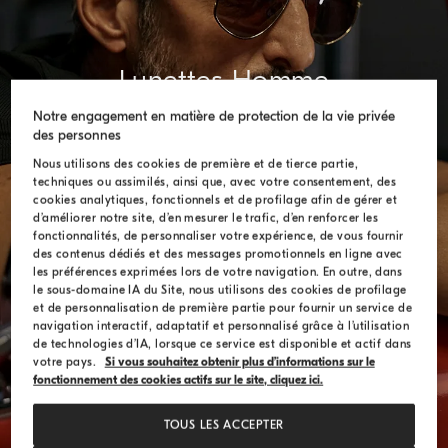
Lunettes Homme
Notre engagement en matière de protection de la vie privée
Un hommage aux lignes sophistiquées du passé,
des personnes
avec un esprit audacieux
Nous utilisons des cookies de première et de tierce partie,
techniques ou assimilés, ainsi que, avec votre consentement, des
DÉCOUVREZ LA COLLECTION
cookies analytiques, fonctionnels et de profilage afin de gérer et
d’améliorer notre site, d’en mesurer le trafic, d’en renforcer les
fonctionnalités, de personnaliser votre expérience, de vous fournir
des contenus dédiés et des messages promotionnels en ligne avec
les préférences exprimées lors de votre navigation. En outre, dans
le sous-domaine IA du Site, nous utilisons des cookies de profilage
et de personnalisation de première partie pour fournir un service de
navigation interactif, adaptatif et personnalisé grâce à l’utilisation
de technologies d’IA, lorsque ce service est disponible et actif dans
votre pays.
Si vous souhaitez obtenir plus d’informations sur le
fonctionnement des cookies actifs sur le site, cliquez ici.
TOUS LES ACCEPTER