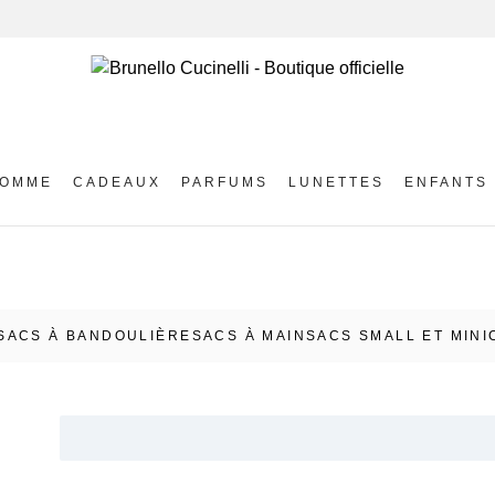
OMME
CADEAUX
PARFUMS
LUNETTES
ENFANTS
SACS À BANDOULIÈRE
SACS À MAIN
SACS SMALL ET MINI