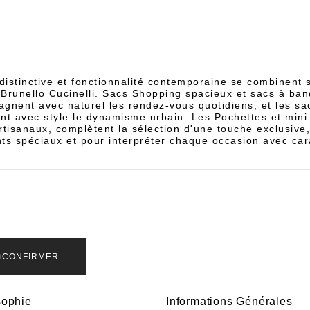
distinctive et fonctionnalité contemporaine se combinent 
runello Cucinelli. Sacs Shopping spacieux et sacs à ban
gnent avec naturel les rendez-vous quotidiens, et les sa
ent avec style le dynamisme urbain. Les Pochettes et mini
artisanaux, complètent la sélection d'une touche exclusive,
s spéciaux et pour interpréter chaque occasion avec car
CONFIRMER
sophie
Informations Générales