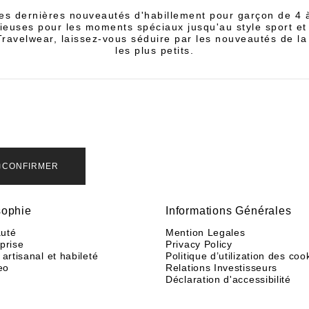
es dernières nouveautés d'habillement pour garçon de 4 
ieuses pour les moments spéciaux jusqu'au style sport et
 Travelwear, laissez-vous séduire par les nouveautés de la
les plus petits.
CONFIRMER
sophie
Informations Générales
uté
Mention Legales
eprise
Privacy Policy
 artisanal et habileté
Politique d’utilization des coo
eo
Relations Investisseurs
Déclaration d'accessibilité