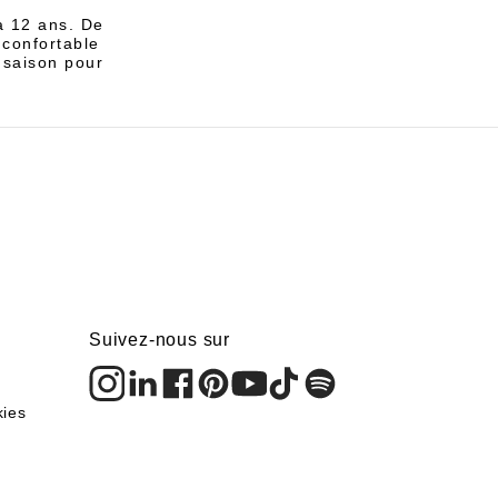
à 12 ans. De
 confortable
 saison pour
Suivez-nous sur
kies