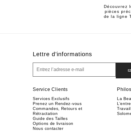
Découvrez l
pièces préc
de la ligne
Lettre d’informations
Lettre d’informations
Service Clients
Philo
Services Exclusifs
La Bea
Prenez un Rendez-vous
L’entr
Commandes, Retours et
Travail
Rétractation
Solom
Guide des Tailles
Options de livraison
Nous contacter