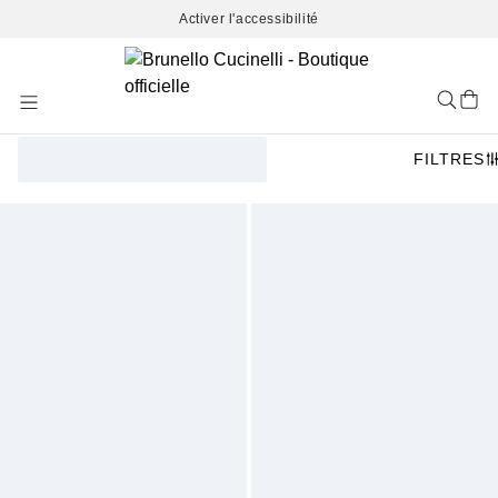
Activer l'accessibilité
Skip
to
Content
FILTRES