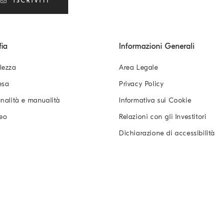
ISCRIVITI
fia
Informazioni Generali
lezza
Area Legale
esa
Privacy Policy
analità e manualità
Informativa sui Cookie
eo
Relazioni con gli Investitori
Dichiarazione di accessibilità