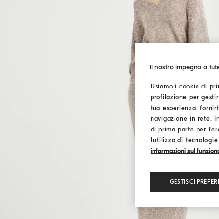
Il nostro impegno a tut
Usiamo i cookie di pri
profilazione per gestir
tua esperienza, fornir
navigazione in rete. I
di prima parte per l’er
l’utilizzo di tecnologi
informazioni sul funziona
GESTISCI PREFER