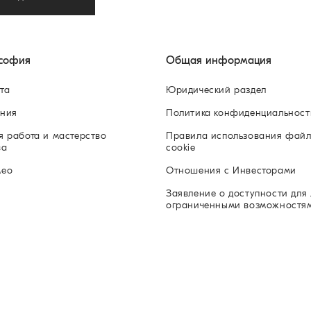
софия
Общая информация
та
Юридический раздел
ния
Политика конфиденциальност
я работа и мастерство
Правила использования фай
ва
cookie
мео
Отношения с Инвесторами
Заявление о доступности для 
ограниченными возможностя