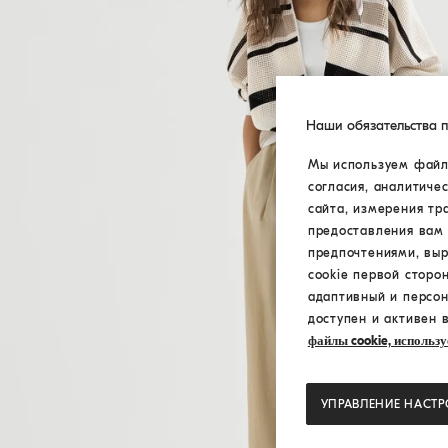
Наши обязательства 
Мы используем файлы
согласия, аналитиче
сайта, измерения тр
предоставления вам 
предпочтениями, вы
cookie первой сторо
адаптивный и персон
доступен и активен 
файлы cookie, использу
УПРАВЛЕНИЕ НАСТ