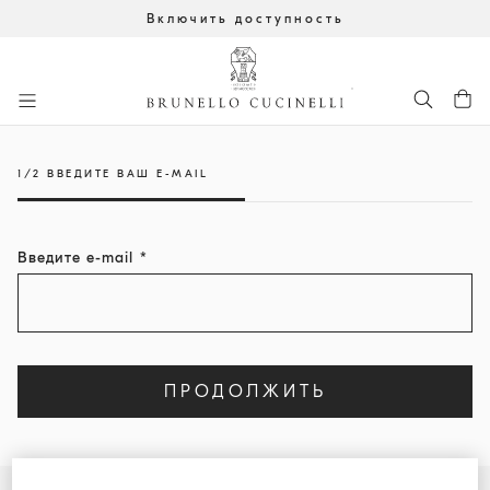
Включить доступность
К главному контенту
начало основного контента
1/2 ВВЕДИТЕ ВАШ E-MAIL
Введите e-mail
ПРОДОЛЖИТЬ