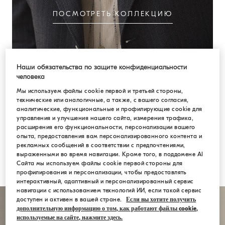
ПОСМОТРЕТЬ КОЛЛЕКЦИЮ
Наши обязательства по защите конфиденциальности
человека
Мы используем файлы cookie первой и третьей стороны,
технические или аналогичные, а также, с вашего согласия,
аналитические, функциональные и профилирующие cookie для
управления и улучшения нашего сайта, измерения трафика,
расширения его функциональности, персонализации вашего
опыта, предоставления вам персонализированного контента и
рекламных сообщений в соответствии с предпочтениями,
выраженными во время навигации. Кроме того, в поддомене AI
Сайта мы используем файлы cookie первой стороны для
профилирования и персонализации, чтобы предоставлять
интерактивный, адаптивный и персонализированный сервис
навигации с использованием технологий ИИ, если такой сервис
доступен и активен в вашей стране.
Если вы хотите получить
дополнительную информацию о том, как работают файлы cookie,
используемые на сайте, нажмите здесь.