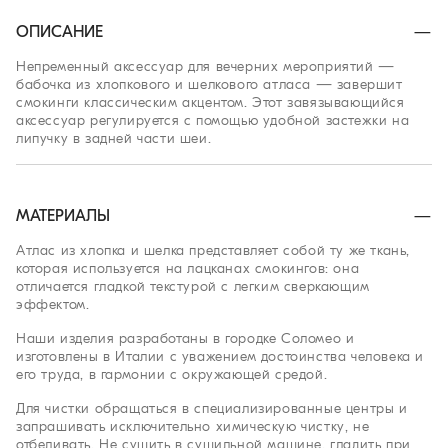
ОПИСАНИЕ
Непременный аксессуар для вечерних мероприятий —
бабочка из хлопкового и шелкового атласа — завершит
смокинги классическим акцентом. Этот завязывающийся
аксессуар регулируется с помощью удобной застежки на
липучку в задней части шеи.
МАТЕРИАЛЫ
Атлас из хлопка и шелка представляет собой ту же ткань,
которая используется на лацканах смокингов: она
отличается гладкой текстурой с легким сверкающим
эффектом.
Наши изделия разработаны в городке Соломео и
изготовлены в Италии с уважением достоинства человека и
его труда, в гармонии с окружающей средой.
Для чистки обращаться в специализированные центры и
запрашивать исключительно химическую чистку, не
отбеливать. Не сушить в сушильной машине, гладить при