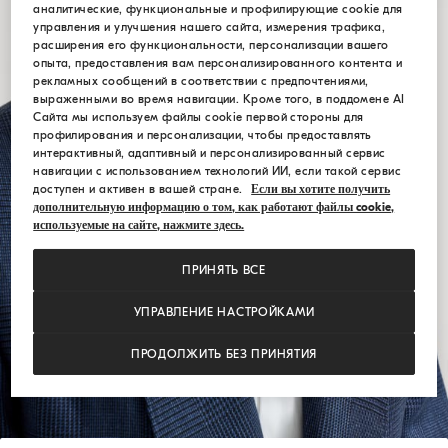
аналитические, функциональные и профилирующие cookie для
управления и улучшения нашего сайта, измерения трафика,
расширения его функциональности, персонализации вашего
опыта, предоставления вам персонализированного контента и
рекламных сообщений в соответствии с предпочтениями,
выраженными во время навигации. Кроме того, в поддомене AI
Сайта мы используем файлы cookie первой стороны для
профилирования и персонализации, чтобы предоставлять
интерактивный, адаптивный и персонализированный сервис
навигации с использованием технологий ИИ, если такой сервис
доступен и активен в вашей стране.
Если вы хотите получить
дополнительную информацию о том, как работают файлы cookie,
используемые на сайте, нажмите здесь.
ПРИНЯТЬ ВСЕ
УПРАВЛЕНИЕ НАСТРОЙКАМИ
ПРОДОЛЖИТЬ БЕЗ ПРИНЯТИЯ