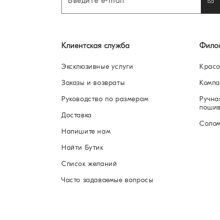
Клиентская служба
Фило
Эксклюзивные услуги
Красо
Заказы и возвраты
Компа
Руководство по размерам
Ручна
поши
Доставка
Соло
Напишите нам
Найти Бутик
Список желаний
Часто задаваемые вопросы