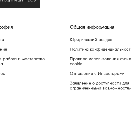
ПОДПИШИТЕСЬ
софия
Общая информация
та
Юридический раздел
ния
Политика конфиденциальност
я работа и мастерство
Правила использования фай
ва
cookie
мео
Отношения с Инвесторами
Заявление о доступности для 
ограниченными возможностя