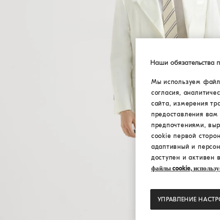
Наши обязательства 
Мы используем файлы
согласия, аналитиче
сайта, измерения тр
предоставления вам 
предпочтениями, вы
cookie первой сторо
адаптивный и персон
доступен и активен 
файлы cookie, использу
УПРАВЛЕНИЕ НАСТ