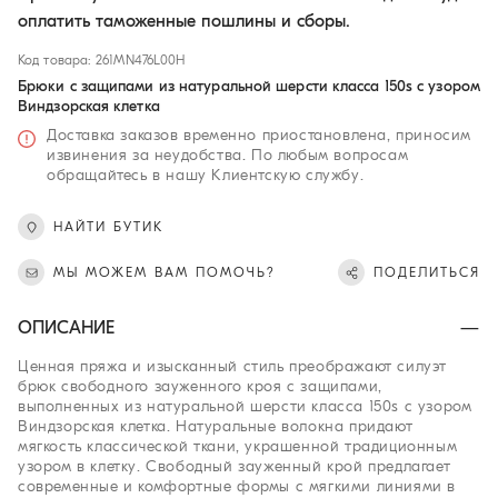
оплатить таможенные пошлины и сборы.
Код товара: 261MN476L00H
Брюки с защипами из натуральной шерсти класса 150s с узором
Виндзорская клетка
Доставка заказов временно приостановлена, приносим
извинения за неудобства. По любым вопросам
обращайтесь в нашу Клиентскую службу.
НАЙТИ БУТИК
МЫ МОЖЕМ ВАМ ПОМОЧЬ?
ПОДЕЛИТЬСЯ
ОПИСАНИЕ
Ценная пряжа и изысканный стиль преображают силуэт
брюк свободного зауженного кроя с защипами,
выполненных из натуральной шерсти класса 150s с узором
Виндзорская клетка. Натуральные волокна придают
мягкость классической ткани, украшенной традиционным
узором в клетку. Свободный зауженный крой предлагает
современные и комфортные формы с мягкими линиями в