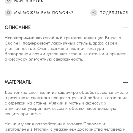
НАЙТИ БУТИК
МЫ МОЖЕМ ВАМ ПОМОЧЬ?
ПОДЕЛИТЬСЯ
ОПИСАНИЕ
Неповторимый двухслойный трикотаж коллекций Brunello
Cucinelli подчеркивает лаконичный стиль шарфа своей
утонченностью. Очень мягкая и плотная текстура
благородной пряжи дополняет сезонные оттенки и придает
аксессуару элегантную сдержанность.
МАТЕРИАЛЫ
Два тонких слоя ткани из кашемира обрабатываются вместе
в результате сложного процесса ручной работы в сочетании
с отделкой на станке. Мягкий и уютный аксессуар
отличается умеренным весом и обеспечивает должную
защиту при носке.
Наши изделия разработаны в городке Соломео и
изготовлены в Италии с уважением достоинства человека и