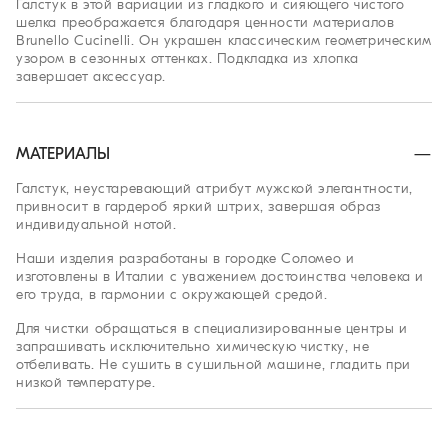
Галстук в этой вариации из гладкого и сияющего чистого
шелка преображается благодаря ценности материалов
Brunello Cucinelli. Он украшен классическим геометрическим
узором в сезонных оттенках. Подкладка из хлопка
завершает аксессуар.
МАТЕРИАЛЫ
Галстук, неустаревающий атрибут мужской элегантности,
привносит в гардероб яркий штрих, завершая образ
индивидуальной нотой.
Наши изделия разработаны в городке Соломео и
изготовлены в Италии с уважением достоинства человека и
его труда, в гармонии с окружающей средой.
Для чистки обращаться в специализированные центры и
запрашивать исключительно химическую чистку, не
отбеливать. Не сушить в сушильной машине, гладить при
низкой температуре.