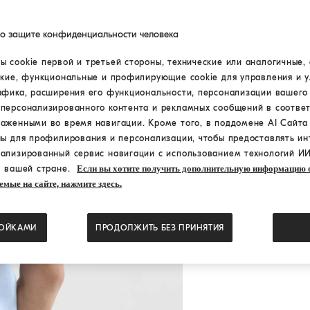
по защите конфиденциальности человека
 cookie первой и третьей стороны, технические или аналогичные, 
ские, функциональные и профилирующие cookie для управления и 
афика, расширения его функциональности, персонализации вашего
персонализированного контента и рекламных сообщений в соответ
раженными во время навигации. Кроме того, в поддомене AI Сайт
ны для профилирования и персонализации, чтобы предоставлять ин
ализированный сервис навигации с использованием технологий ИИ
в вашей стране.
Если вы хотите получить дополнительную информацию о
емые на сайте, нажмите здесь.
РОЙКАМИ
ПРОДОЛЖИТЬ БЕЗ ПРИНЯТИЯ