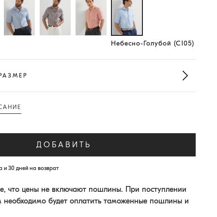
Выбранный размер
Небесно-Голубой (C105)
РАЗМЕР
САНИЕ
ДОБАВИТЬ
 и 30 дней на возврат
, что цены не включают пошлины. При поступлении
м необходимо будет оплатить таможенные пошлины и