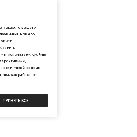
а также, с вашего
улучшения нашего
 опыта,
ствии с
а мы используем файлы
терактивный,
, если такой сервис
 том, как работают
ПРИНЯТЬ ВСЕ