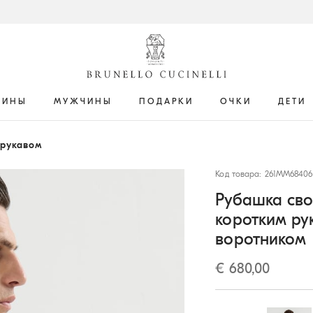
ЩИНЫ
МУЖЧИНЫ
ПОДАРКИ
ОЧКИ
ДЕТИ
 рукавом
Код товара: 261MM68406
Рубашка сво
коротким ру
воротником
€ 680,00