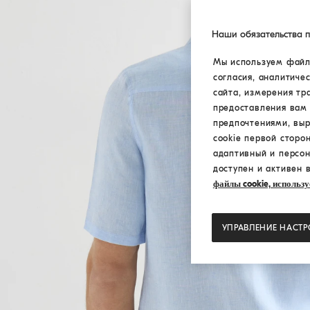
Наши обязательства 
Мы используем файлы
согласия, аналитиче
сайта, измерения тр
предоставления вам 
предпочтениями, вы
cookie первой сторо
адаптивный и персон
доступен и активен 
файлы cookie, использу
УПРАВЛЕНИЕ НАСТ