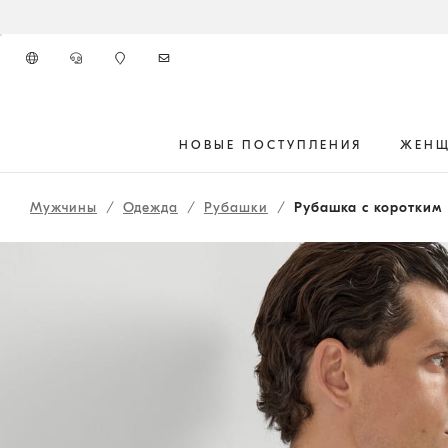
К главному контенту
НОВЫЕ ПОСТУПЛЕНИЯ
ЖЕН
начало основного контента
Мужчины
Одежда
Рубашки
Рубашка с коротким