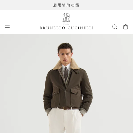
启用辅助功能
进入主要内容
262MOUTFIT6
跳转到主要内容