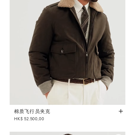
棉质飞行员夹克
深灰
棉质飞行员夹克
HK$ 52.500,00