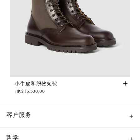
小牛皮和织物短靴
咖啡色
小牛皮和织物短靴
HK$ 15.500,00
客户服务
哲学