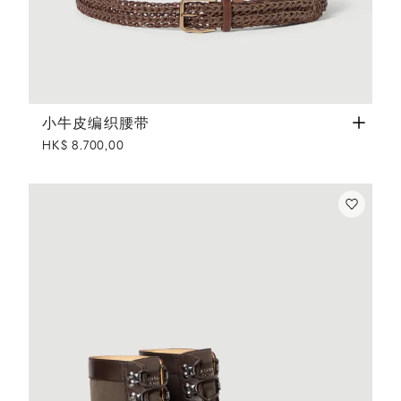
小牛皮编织腰带
烟草色
小牛皮编织腰带
HK$ 8.700,00