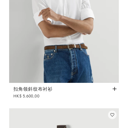
扣角领斜纹布衬衫
白色
扣角领斜纹布衬衫
HK$ 5.600,00