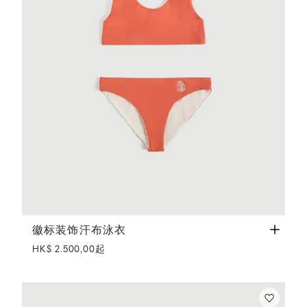
徽标装饰汗布泳衣
橙色
徽标装饰汗布泳衣
HK$ 2.500,00起