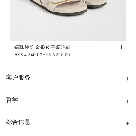
镶珠装饰金银皮平底凉鞋
米黄
镶珠装饰金银皮平底凉鞋
HK$ 4.340,00
HK$ 6.200,00
客户服务
哲学
综合信息