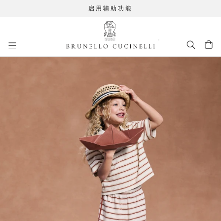
启用辅助功能
进入主要内容
261FOUTFIT39
跳转到主要内容