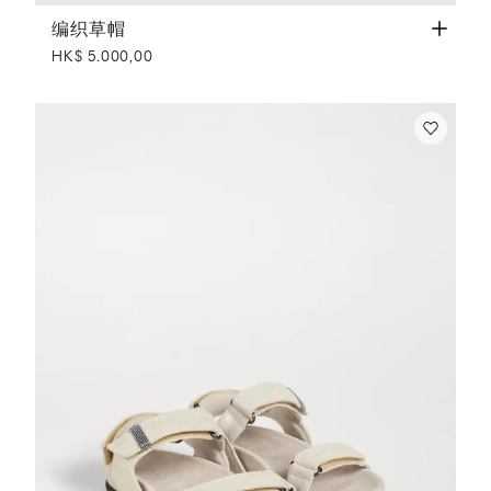
编织草帽
咖啡色
编织草帽
HK$ 5.000,00