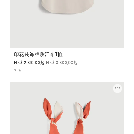
印花装饰棉质汗布T恤
巴拿马色
印花装饰棉质汗布T恤
HK$ 2.310,00起
HK$ 3.300,00起
3 色