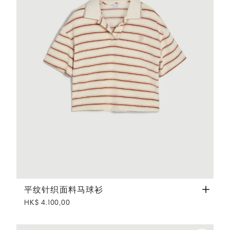
平纹针织面料马球衫
橙色
平纹针织面料马球衫
HK$ 4.100,00