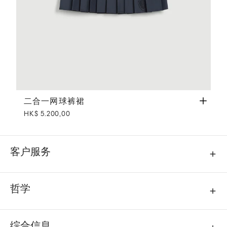
二合一网球裤裙
白色
二合一网球裤裙
HK$ 5.200,00
客户服务
哲学
综合信息