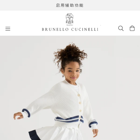
启用辅助功能
进入主要内容
262FOUTFIT25
跳转到主要内容