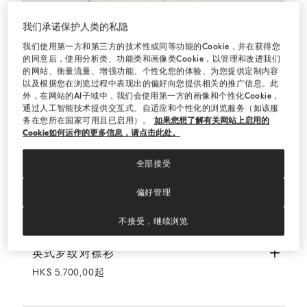
我们承诺保护人类的私隐
我们使用第一方和第三方的技术性或同等功能的Cookie，并在获得您
的同意后，使用分析类、功能类和画像类Cookie，以管理和改进我们
的网站、衡量流量、增强功能、个性化您的体验、为您提供定制内容
以及根据您在浏览过程中表现出的偏好向您提供相关的推广信息。此
外，在网站的AI子域中，我们会使用第一方的画像和个性化Cookie，
通过人工智能技术提供交互式、自适应和个性化的浏览服务（如该服
务在您所在国家可用且已启用）。
如果您想了解有关网站上启用的
Cookie如何运作的更多信息，请点击此处。
全部接受
偏好管理
不接受，继续浏览
英式罗纹对襟衫
巴拿马色
英式罗纹对襟衫
HK$ 5.700,00起