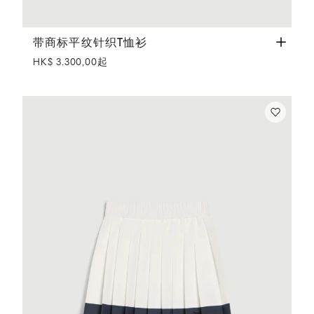
带商标平纹针织T恤衫
白色
带商标平纹针织T恤衫
HK$ 3.300,00起