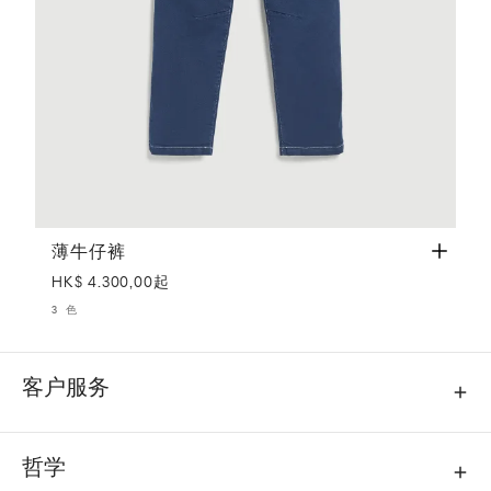
薄牛仔裤
蓝色
薄牛仔裤
HK$ 4.300,00起
3 色
客户服务
哲学