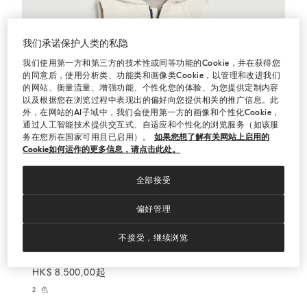
我们承诺保护人类的私隐
我们使用第一方和第三方的技术性或同等功能的Cookie，并在获得您
的同意后，使用分析类、功能类和画像类Cookie，以管理和改进我们
的网站、衡量流量、增强功能、个性化您的体验、为您提供定制内容
以及根据您在浏览过程中表现出的偏好向您提供相关的推广信息。此
外，在网站的AI子域中，我们会使用第一方的画像和个性化Cookie，
通过人工智能技术提供交互式、自适应和个性化的浏览服务（如该服
务在您所在国家可用且已启用）。
如果您想了解有关网站上启用的
Cookie如何运作的更多信息，请点击此处。
全部接受
偏好管理
不接受，继续浏览
夹袄尼龙马甲
灰白色
夹袄尼龙马甲
HK$ 8.500,00起
2 色