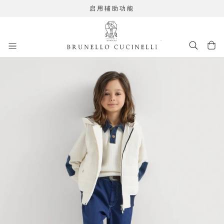
启用辅助功能
进入主要内容
262HOUTFIT31
跳转到主要内容