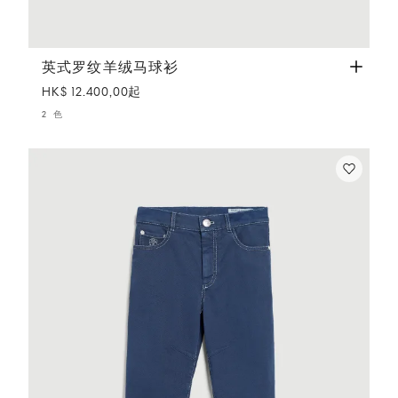
英式罗纹羊绒马球衫
巴拿马色
英式罗纹羊绒马球衫
HK$ 12.400,00起
2 色