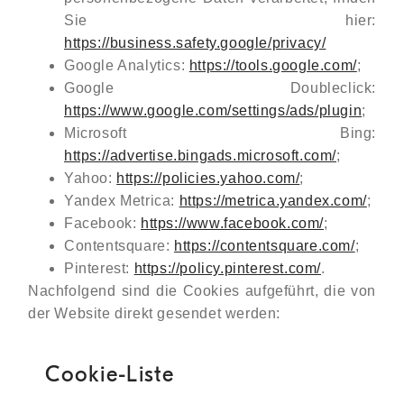
Sie hier:
https://business.safety.google/privacy/
Google Analytics:
https://tools.google.com/
;
Google Doubleclick:
https://www.google.com/settings/ads/plugin
;
Microsoft Bing:
https://advertise.bingads.microsoft.com/
;
Yahoo:
https://policies.yahoo.com/
;
Yandex Metrica:
https://metrica.yandex.com/
;
Facebook:
https://www.facebook.com/
;
Contentsquare:
https://contentsquare.com/
;
Pinterest:
https://policy.pinterest.com/
.
Nachfolgend sind die Cookies aufgeführt, die von
der Website direkt gesendet werden:
Cookie-Liste