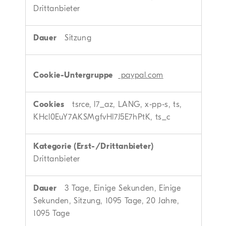
Drittanbieter
Sitzung
paypal.com
tsrce, l7_az, LANG, x-pp-s, ts,
KHcl0EuY7AKSMgfvHl7J5E7hPtK, ts_c
Drittanbieter
3 Tage, Einige Sekunden, Einige
Sekunden, Sitzung, 1095 Tage, 20 Jahre,
1095 Tage