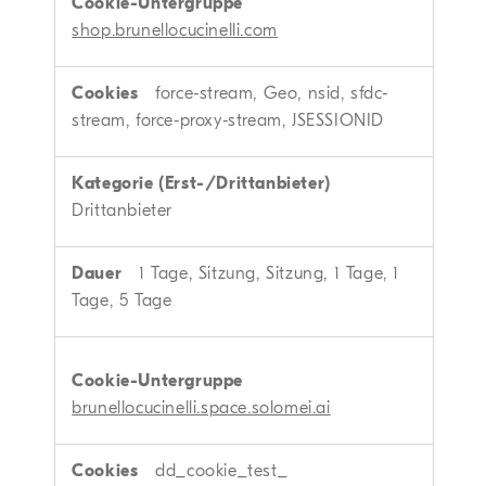
shop.brunellocucinelli.com
force-stream, Geo, nsid, sfdc-
stream, force-proxy-stream, JSESSIONID
Drittanbieter
1 Tage, Sitzung, Sitzung, 1 Tage, 1
Tage, 5 Tage
brunellocucinelli.space.solomei.ai
dd_cookie_test_