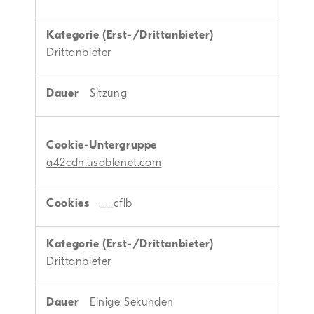
Drittanbieter
Sitzung
a42cdn.usablenet.com
__cflb
Drittanbieter
Einige Sekunden