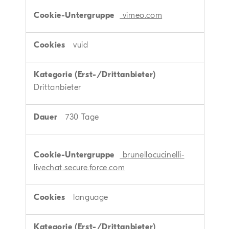
vimeo.com
vuid
Drittanbieter
730 Tage
brunellocucinelli-
livechat.secure.force.com
language