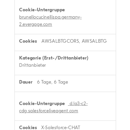
brunellocucinellispa.germany-
2.evergage.com
AWSALBTGCORS, AWSALBTG
Drittanbieter
6 Tage, 6 Tage
d.la3-c2-
cdg.salesforceliveagent.com
X-Salesforce-CHAT