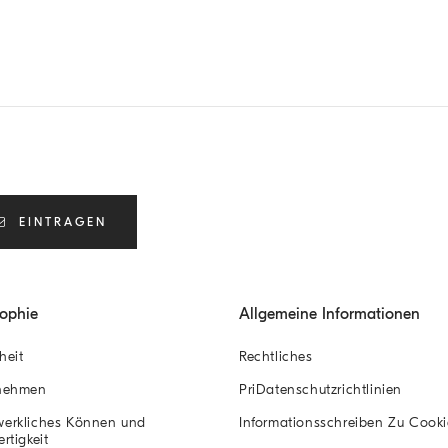
EINTRAGEN
sophie
Allgemeine Informationen
heit
Rechtliches
nehmen
PriDatenschutzrichtlinien
erkliches Können und
Informationsschreiben Zu Cooki
rtigkeit