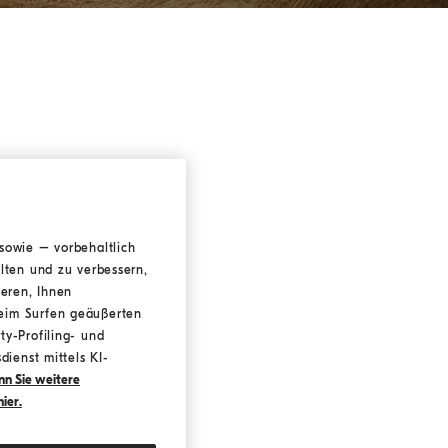
sowie – vorbehaltlich
lten und zu verbessern,
er
ieren, Ihnen
beim Surfen geäußerten
ty-Profiling- und
dienst mittels KI-
n Sie weitere
ier.