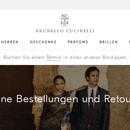
HERREN
GESCHENKE
PARFÜMS
BRILLEN
e sich für den
Newsletter
an, um immer auf dem Laufend
Buchen Sie einen
Termin
in einer unserer Boutiquen
ne Bestellungen und Reto