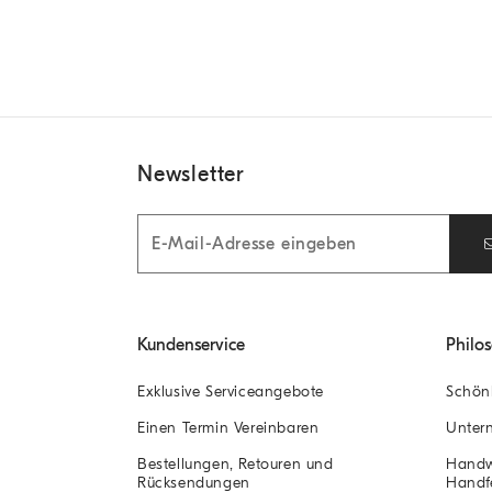
Newsletter
Kundenservice
Philo
Exklusive Serviceangebote
Schön
Einen Termin Vereinbaren
Unter
Bestellungen, Retouren und
Handw
Rücksendungen
Handfe