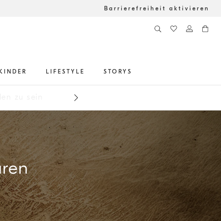
Barrierefreiheit aktivieren
KINDER
LIFESTYLE
STORYS
en zu sein
uren