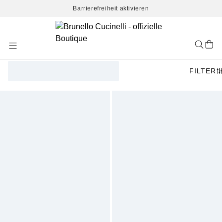
Barrierefreiheit aktivieren
Skip
to
Content
FILTER